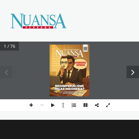
Majalah Nuansa Persada
1 / 76